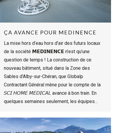
ÇA AVANCE POUR MEDINENCE
La mise hors d’eau hors d’air des futurs locaux
de la société 𝗠𝗘𝗗𝗜𝗡𝗘𝗡𝗖𝗘 n’est qu’une
question de temps ! La construction de ce
nouveau bâtiment, situé dans la Zone des
Sables d’Alby-sur-Chéran, que Globalp
Contractant Général mène pour le compte de la
𝘚𝘊𝘐 𝘏𝘖𝘔𝘌 𝘔𝘌𝘋𝘐𝘊𝘈𝘓 avance à bon train. En
quelques semaines seulement, les équipes…