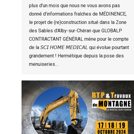
plus d’un mois que nous ne vous avons pas
donné d’informations fraîches de MÉDINENCE,
le projet de (re)construction situé dans la Zone
des Sables d’Alby-sur-Chéran que GLOBALP
CONTRACTANT GÉNÉRAL mène pour le compte
de la 𝘚𝘊𝘐 𝘏𝘖𝘔𝘌 𝘔𝘌𝘋𝘐𝘊𝘈𝘓 qui évolue pourtant
grandement ! Hermétique depuis la pose des
menuiseries…