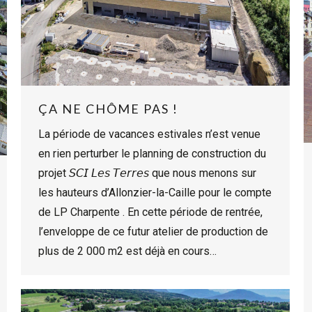
ÇA NE CHÔME PAS !
La période de vacances estivales n’est venue
en rien perturber le planning de construction du
projet 𝘚𝘊𝘐 𝘓𝘦𝘴 𝘛𝘦𝘳𝘳𝘦𝘴 que nous menons sur
les hauteurs d’Allonzier-la-Caille pour le compte
de LP Charpente . En cette période de rentrée,
l’enveloppe de ce futur atelier de production de
plus de 2 000 m2 est déjà en cours…