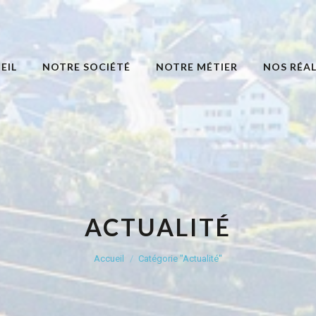
EIL
NOTRE SOCIÉTÉ
NOTRE MÉTIER
NOS RÉAL
ACTUALITÉ
Vous êtes ici :
Accueil
Catégorie "Actualité"