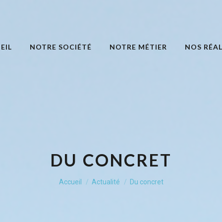
EIL
NOTRE SOCIÉTÉ
NOTRE MÉTIER
NOS RÉAL
DU CONCRET
Vous êtes ici :
Accueil
Actualité
Du concret