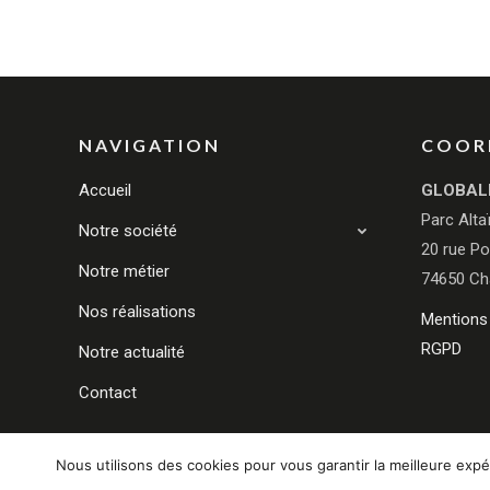
NAVIGATION
COOR
Accueil
GLOBAL
Parc Alta
Notre société
20 rue Po
Notre métier
74650 Ch
Nos réalisations
Mentions 
RGPD
Notre actualité
Contact
Nous utilisons des cookies pour vous garantir la meilleure expé