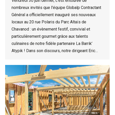
Vendredi 30 juin dernier, c’est entourée de
nombreux invités que l’équipe Globalp Contractant
Général a officiellement inauguré ses nouveaux
locaux au 20 rue Polaris du Parc Altaïs de
Chavanod : un évènement festif, convivial et
particulièrement gourmet grâce aux talents
culinaires de notre fidèle partenaire La Barrik’
Atypik ! Dans son discours, notre dirigeant Eric…