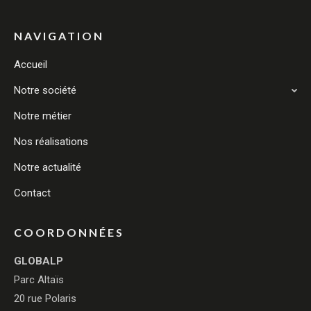
NAVIGATION
Accueil
Notre société
Notre métier
Nos réalisations
Notre actualité
Contact
COORDONNÉES
GLOBALP
Parc Altaïs
20 rue Polaris