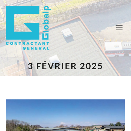
3 FÉVRIER 2025
Vous êtes ici :