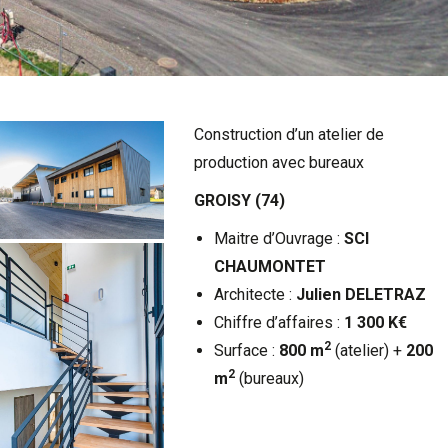
Construction d’un atelier de
production avec bureaux
GROISY (74)
Maitre d’Ouvrage :
SCI
CHAUMONTET
Architecte :
Julien DELETRAZ
Chiffre d’affaires :
1 300 K€
2
Surface :
800 m
(atelier) +
200
2
m
(bureaux)