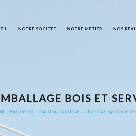
EIL
NOTRE SOCIÉTÉ
NOTRE MÉTIER
NOS RÉAL
EMBALLAGE BOIS ET SER
êtes ici :
il
Réalisations
Industrie / Logistique
EBS Emballage Bois et Ser