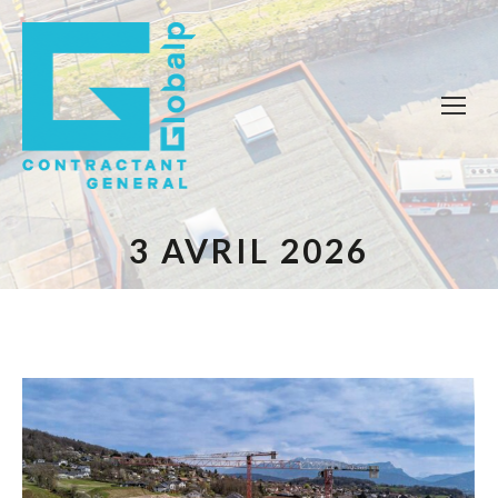
3 AVRIL 2026
Vous êtes ici :