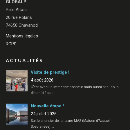
GLOBALP
Parc Altaïs
20 rue Polaris
74650 Chavanod
Mentions légales
RGPD
ACTUALITÉS
Visite de prestige !
4 août 2026
C’est avec un immense honneur mais aussi beaucoup
d’humilité que
…
Nouvelle étape !
24 juillet 2026
Sur le chantier de la future MAS (Maison d’Accueil
Spécialisée)
…