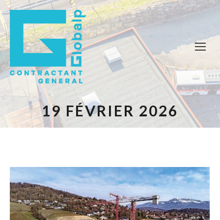
19 FÉVRIER 2026
Vous êtes ici :