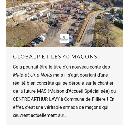
GLOBALP ET LES 40 MAÇONS.
Cela pourrait être le titre d’un nouveau conte des
𝘔𝘪𝘭𝘭𝘦 𝘦𝘵 𝘜𝘯𝘦 𝘕𝘶𝘪𝘵𝘴 mais il s’agit pourtant d’une
réalité bien concrète qui se déroule sur le chantier
de la future MAS (Maison d’Accueil Spécialisée) du
CENTRE ARTHUR LAVY à Commune de Fillière ! En
effet, c’est une véritable armada de maçons qui
œuvrent actuellement sur…