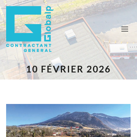
10 FÉVRIER 2026
Vous êtes ici :