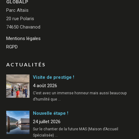
GLOBALP
Parc Altaïs
20 rue Polaris
74650 Chavanod
Mentions légales
RGPD
ACTUALITÉS
Visite de prestige !
4 août 2026
C’est avec un immense honneur mais aussi beaucoup
d’humilité que
…
Nouvelle étape !
24 juillet 2026
Sur le chantier de la future MAS (Maison d’Accueil
Spécialisée)
…