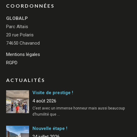
COORDONNÉES
GLOBALP
Parc Altaïs
20 rue Polaris
74650 Chavanod
Mentions légales
RGPD
ACTUALITÉS
Visite de prestige !
4 août 2026
C’est avec un immense honneur mais aussi beaucoup
d’humilité que
…
Nouvelle étape !
24 juillet 2026