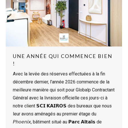
UNE ANNÉE QUI COMMENCE BIEN
!
Avec la levée des réserves effectuées à la fin
décembre dernier, l’année 2026 commence de la
meilleure manière qui soit pour Globalp Contractant
Général avec la livraison officielle ces jours-ci à
notre client 𝗦𝗖𝗜 𝗞𝗔𝗜𝗥𝗢𝗦 des bureaux que nous
leur avons aménagés au premier étage du
𝘗𝘩𝘰𝘦𝘯𝘪𝘹, bâtiment situé au 𝗣𝗮𝗿𝗰 𝗔𝗹𝘁𝗮𝗶̈𝘀 de