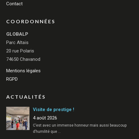
Contact
COORDONNÉES
GLOBALP
Parc Altaïs
20 rue Polaris
74650 Chavanod
Mentions légales
RGPD
ACTUALITÉS
Visite de prestige !
4 août 2026
C’est avec un immense honneur mais aussi beaucoup
d’humilité que
…