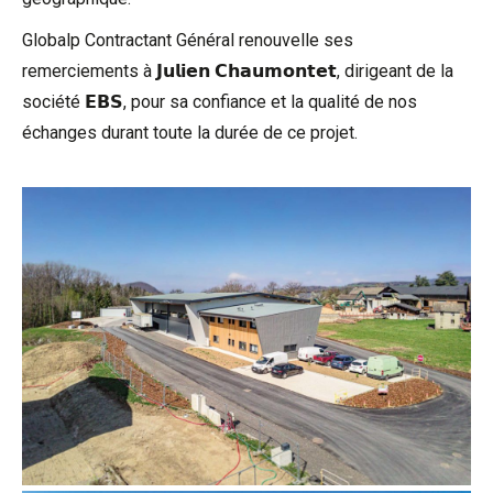
Globalp Contractant Général
renouvelle ses
remerciements à 𝗝𝘂𝗹𝗶𝗲𝗻 𝗖𝗵𝗮𝘂𝗺𝗼𝗻𝘁𝗲𝘁, dirigeant de la
société 𝗘𝗕𝗦, pour sa confiance et la qualité de nos
échanges durant toute la durée de ce projet.