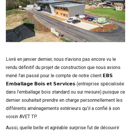
Livré en janvier dernier, nous n’avions pas encore vu le
rendu définitif du projet de construction que nous avions
mené l’an passé pour le compte de notre client 𝗘𝗕𝗦
𝗘𝗺𝗯𝗮𝗹𝗹𝗮𝗴𝗲 𝗕𝗼𝗶𝘀 𝗲𝘁 𝗦𝗲𝗿𝘃𝗶𝗰𝗲𝘀 (entreprise spécialisée
dans l’emballage bois standard ou sur mesure) puisque ce
dernier souhaitait prendre en charge personnellement les
différents aménagements extérieurs qu’il a confié à son
voisin
AVET TP
.
Aussi, quelle belle et agréable surprise fut de découvrir