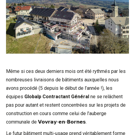
Même si ces deux derniers mois ont été rythmés par les
nombreuses livraisons de bâtiments auxquelles nous
avons procédé (5 depuis le début de l’année !), les
équipes
Globalp Contractant Général
ne se relâchent
pas pour autant et restent concentrées sur les projets de
construction en cours comme celui de l’auberge
communale de 𝗩𝗼𝘃𝗿𝗮𝘆-𝗲𝗻-𝗕𝗼𝗿𝗻𝗲𝘀.
Le futur bâtiment multi-usage prend véritablement forme