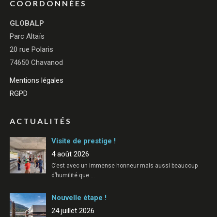
COORDONNÉES
GLOBALP
Parc Altaïs
20 rue Polaris
74650 Chavanod
Mentions légales
RGPD
ACTUALITÉS
Visite de prestige !
4 août 2026
C’est avec un immense honneur mais aussi beaucoup
d’humilité que
…
Nouvelle étape !
24 juillet 2026