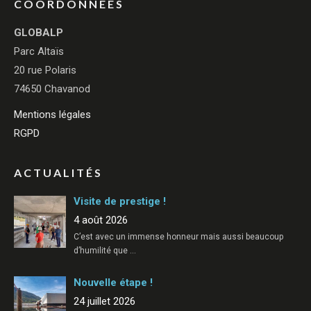
COORDONNÉES
GLOBALP
Parc Altaïs
20 rue Polaris
74650 Chavanod
Mentions légales
RGPD
ACTUALITÉS
Visite de prestige !
4 août 2026
C’est avec un immense honneur mais aussi beaucoup
d’humilité que
…
Nouvelle étape !
24 juillet 2026