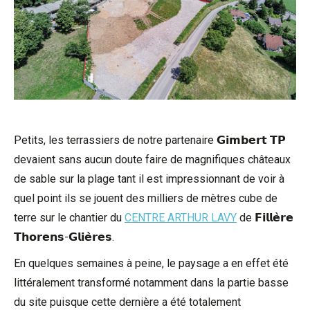
Petits, les terrassiers de notre partenaire 𝗚𝗶𝗺𝗯𝗲𝗿𝘁 𝗧𝗣
devaient sans aucun doute faire de magnifiques châteaux
de sable sur la plage tant il est impressionnant de voir à
quel point ils se jouent des milliers de mètres cube de
terre sur le chantier du
CENTRE ARTHUR LAVY
de 𝗙𝗶𝗹𝗹𝗲̀𝗿𝗲
𝗧𝗵𝗼𝗿𝗲𝗻𝘀-𝗚𝗹𝗶𝗲̀𝗿𝗲𝘀.
En quelques semaines à peine, le paysage a en effet été
littéralement transformé notamment dans la partie basse
du site puisque cette dernière a été totalement