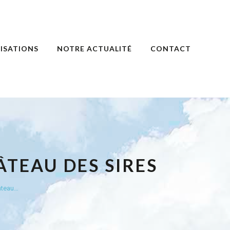
ISATIONS
NOTRE ACTUALITÉ
CONTACT
TEAU DES SIRES
hâteau…