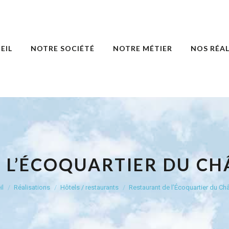
EIL
NOTRE SOCIÉTÉ
NOTRE MÉTIER
NOS RÉAL
 L’ÉCOQUARTIER DU CHÂ
Vous êtes ici :
il
Réalisations
Hôtels / restaurants
Restaurant de l’Écoquartier du C