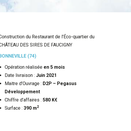
Construction du Restaurant de l’Éco-quartier du
CHÂTEAU DES SIRES DE FAUCIGNY
BONNEVILLE (74)
Opération réalisée
en 5 mois
Date livraison :
Juin 2021
Maitre d’Ouvrage :
D2P – Pegasus
Développement
Chiffre d’affaires :
580
K€
2
Surface :
390 m