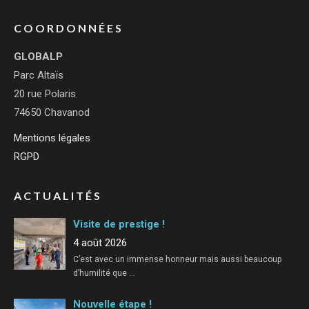
COORDONNÉES
GLOBALP
Parc Altaïs
20 rue Polaris
74650 Chavanod
Mentions légales
RGPD
ACTUALITÉS
Visite de prestige !
4 août 2026
C’est avec un immense honneur mais aussi beaucoup
d’humilité que
…
Nouvelle étape !