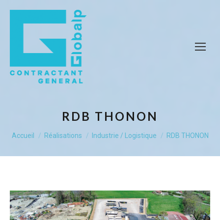
RDB THONON
Vous êtes ici :
Accueil
Réalisations
Industrie / Logistique
RDB THONON