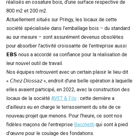
réalisés en ossature bois, d’une surface respective de
800 m2 et 200 m2.
Actuellement situés sur Pringy, les locaux de cette
société spécialisée dans l’emballage bois – du standard
au sur mesure – sont assurément devenus obsolètes
pour absorber l’activité croissante de l’entreprise aussi
𝗘𝗕𝗦 nous a accordé sa confiance pour la réalisation de
leur nouvel outil de travail.
Nos équipes retrouvent avec un certain plaisir le lieu-dit
« 𝘊𝘩𝘦𝘻 𝘋𝘪𝘰𝘴𝘴𝘢𝘻 », endroit d’une belle opération à laquelle
elles avaient participé, en 2022, avec la construction des
locaux de la société
AVET & Fils
: cette dernière a
d’ailleurs eu en charge le terrassement du site de ce
nouveau projet que menons. Pour l’heure, ce sont nos
fidèles maçons de l’entreprise
Bacchetti
qui sont à pied
d’œuvre pour le coulage des fondations.