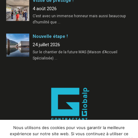
Visite de prestige !
4 août 2026
C’est avec un immense honneur mais aussi beaucoup
d’humilité que
…
Nouvelle étape !
24 juillet 2026
Sur le chantier de la future MAS (Maison d’Accueil
Spécialisée)
…
Nous utilisons des cookies pour vous garantir la meilleure
expérience sur notre site web. Si vous continuez à utiliser ce