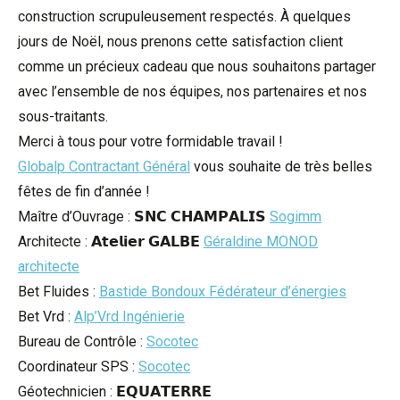
construction scrupuleusement respectés. À quelques
jours de Noël, nous prenons cette satisfaction client
comme un précieux cadeau que nous souhaitons partager
avec l’ensemble de nos équipes, nos partenaires et nos
sous-traitants.
Merci à tous pour votre formidable travail !
Globalp Contractant Général
vous souhaite de très belles
fêtes de fin d’année !
Maître d’Ouvrage : 𝗦𝗡𝗖 𝗖𝗛𝗔𝗠𝗣𝗔𝗟𝗜𝗦
Sogimm
Architecte : 𝗔𝘁𝗲𝗹𝗶𝗲𝗿 𝗚𝗔𝗟𝗕𝗘
Géraldine MONOD
architecte
Bet Fluides :
Bastide Bondoux Fédérateur d’énergies
Bet Vrd :
Alp’Vrd Ingénierie
Bureau de Contrôle :
Socotec
Coordinateur SPS :
Socotec
Géotechnicien : 𝗘𝗤𝗨𝗔𝗧𝗘𝗥𝗥𝗘