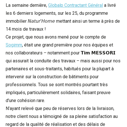
La semaine dernière,
Globalp Contractant Général
a livré
les 6 derniers logements, sur les 25, du programme
immobilier 𝘕𝘢𝘵𝘶𝘳’𝘏𝘰𝘮𝘦 mettant ainsi un terme à près de
14 mois de travaux !
Ce projet, que nous avons mené pour le compte de
Sogimm
, était une grand première pour nos équipes et
nos collaborateurs – notamment pour 𝗧𝗶𝗺 𝗠𝗘𝗦𝗦𝗢𝗥𝗜
qui assurait la conduite des travaux – mais aussi pour nos
partenaires et sous-traitants, habitués pour la plupart à
intervenir sur la construction de bâtiments pour
professionnels. Tous se sont montrés pourtant très
impliqués, particulièrement solidaires, faisant preuve
d’une cohésion rare.
N’ayant relevé que peu de réserves lors de la livraison,
notre client nous a témoigné de sa pleine satisfaction au
regard de la qualité de réalisation et des délais de