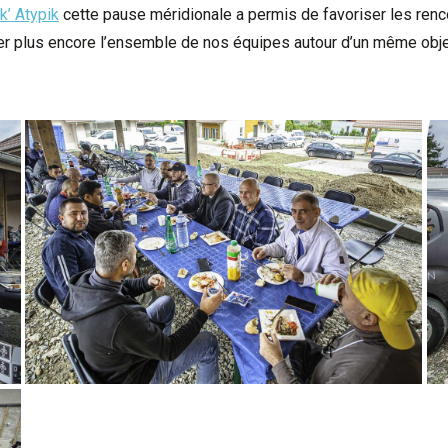
k’ Atypik
cette pause méridionale a permis de favoriser les renco
plus encore l’ensemble de nos équipes autour d’un même objectif 