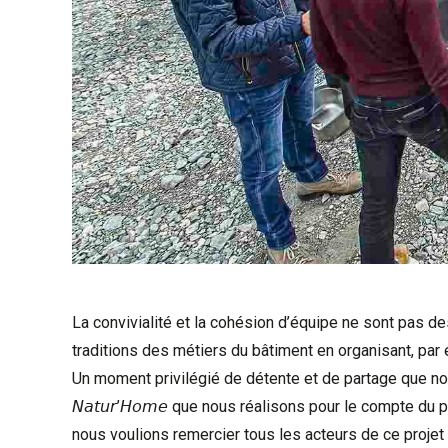
La convivialité et la cohésion d’équipe ne sont pas 
traditions des métiers du bâtiment en organisant, par
Un moment privilégié de détente et de partage que nou
𝘕𝘢𝘵𝘶𝘳’𝘏𝘰𝘮𝘦 que nous réalisons pour le compte d
nous voulions remercier tous les acteurs de ce projet