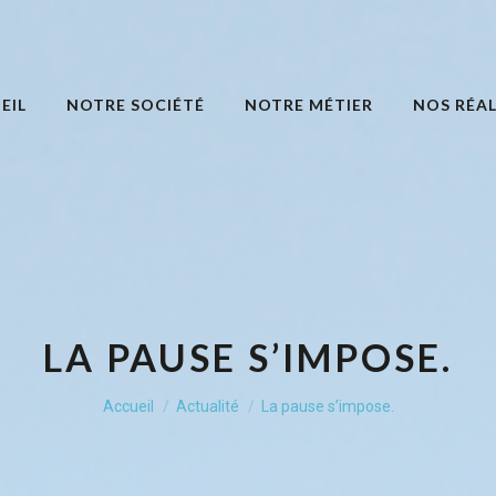
EIL
NOTRE SOCIÉTÉ
NOTRE MÉTIER
NOS RÉAL
LA PAUSE S’IMPOSE.
Vous êtes ici :
Accueil
Actualité
La pause s’impose.