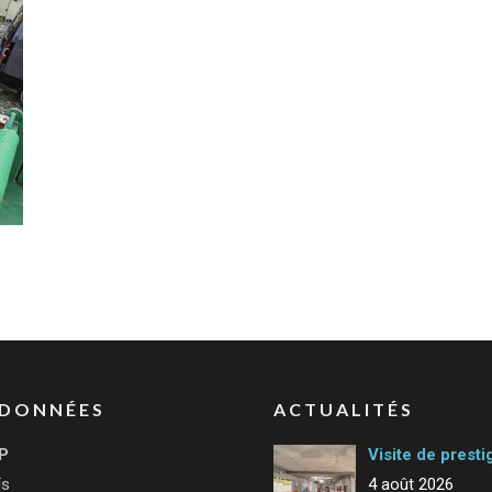
DONNÉES
ACTUALITÉS
P
Visite de presti
ïs
4 août 2026