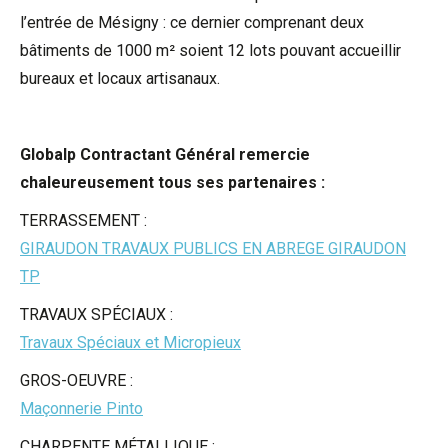
l’entrée de Mésigny : ce dernier c
omprenant deux
bâtiments de 1000 m² soient 12 lots pouvant accueillir
bureaux et locaux artisanaux.
Globalp Contractant Général remercie
chaleureusement tous ses partenaires :
TERRASSEMENT :
GIRAUDON TRAVAUX PUBLICS EN ABREGE GIRAUDON
TP
TRAVAUX SPÉCIAUX :
Travaux Spéciaux et Micropieux
GROS-OEUVRE :
Maçonnerie Pinto
CHARPENTE MÉTALLIQUE :