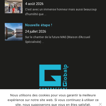
4 août 2026
C’est avec un immense honneur mais aussi beaucoup
d’humilité que
…
Nouvelle étape !
24 juillet 2026
Sur le chantier de la future MAS (Maison d’Accueil
Spécialisée)
…
Nous utilisons des cookies pour vous garantir la meilleure
expérience sur notre site web. Si vous continuez à utiliser ce
site, nous supposerons que vous en êtes satisfait.