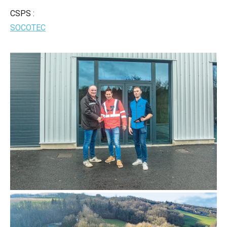
CSPS :
SOCOTEC