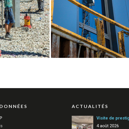
DONNÉES
ACTUALITÉS
P
Visite de presti
ïs
4 août 2026