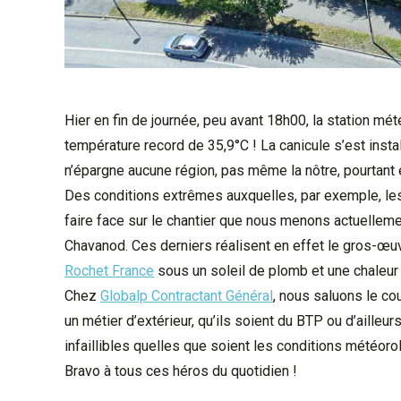
Hier en fin de journée, peu avant 18h00, la station m
température record de 35,9°C ! La canicule s’est insta
n’épargne aucune région, pas même la nôtre, pourtant e
Des conditions extrêmes auxquelles, par exemple, le
faire face sur le chantier que nous menons actuellement 
Chavanod. Ces derniers réalisent en effet le gros-œuv
Rochet France
sous un soleil de plomb et une chaleur
Chez
Globalp Contractant Général
, nous saluons le c
un métier d’extérieur, qu’ils soient du BTP ou d’aille
infaillibles quelles que soient les conditions météo
Bravo à tous ces héros du quotidien !