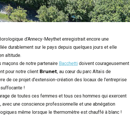
étéorologique d’Annecy-Meythet enregistrait encore une
llée durablement sur le pays depuis quelques jours et elle
n altitude.
s maçons de notre partenaire
Bacchetti
doivent courageusement
pour notre client 𝗕𝗿𝘂𝗻𝗲𝘁, au cœur du parc Altaïs de
re de ce projet d’extension-création des locaux de l’entreprise
 suffocante !
ourage de toutes ces femmes et tous ces hommes qui exercent
urs, avec une conscience professionnelle et une abnégation
rologiques même lorsque le thermomètre est chauffé à blanc !