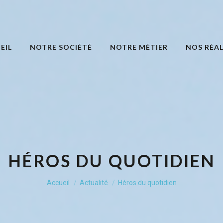
EIL
NOTRE SOCIÉTÉ
NOTRE MÉTIER
NOS RÉAL
HÉROS DU QUOTIDIEN
Vous êtes ici :
Accueil
Actualité
Héros du quotidien