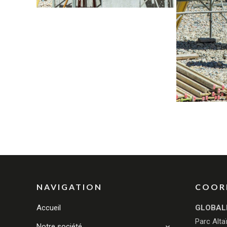
NAVIGATION
COOR
Accueil
GLOBAL
Parc Alta
Notre société