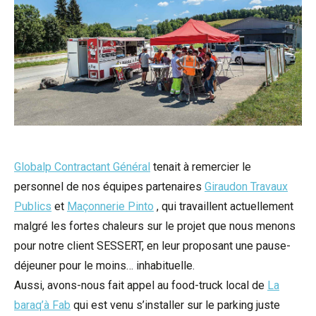
Globalp Contractant Général
tenait à remercier le
personnel de nos équipes partenaires
Giraudon Travaux
Publics
et
Maçonnerie Pinto
, qui travaillent actuellement
malgré les fortes chaleurs sur le projet que nous menons
pour notre client SESSERT, en leur proposant une pause-
déjeuner pour le moins… inhabituelle.
Aussi, avons-nous fait appel au food-truck local de
La
baraq’à Fab
qui est venu s’installer sur le parking juste