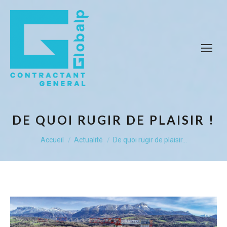
DE QUOI RUGIR DE PLAISIR !
Vous êtes ici :
Accueil
Actualité
De quoi rugir de plaisir…