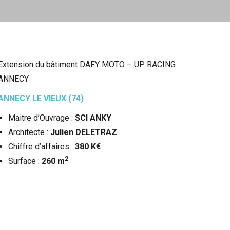
Extension du bâtiment DAFY MOTO – UP RACING
ANNECY
ANNECY LE VIEUX (74)
Maitre d’Ouvrage :
SCI ANKY
Architecte :
Julien DELETRAZ
Chiffre d’affaires :
380 K€
2
Surface :
260 m