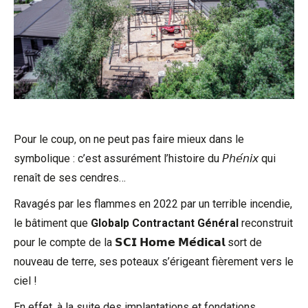
Pour le coup, on ne peut pas faire mieux dans le
symbolique : c’est assurément l’histoire du 𝘗𝘩𝘦́𝘯𝘪𝘹 qui
renaît de ses cendres…
Ravagés par les flammes en 2022 par un terrible incendie,
le bâtiment que
Globalp Contractant Général
reconstruit
pour le compte de la 𝗦𝗖𝗜 𝗛𝗼𝗺𝗲 𝗠𝗲́𝗱𝗶𝗰𝗮𝗹 sort de
nouveau de terre, ses poteaux s’érigeant fièrement vers le
ciel !
En effet, à la suite des implantations et fondations