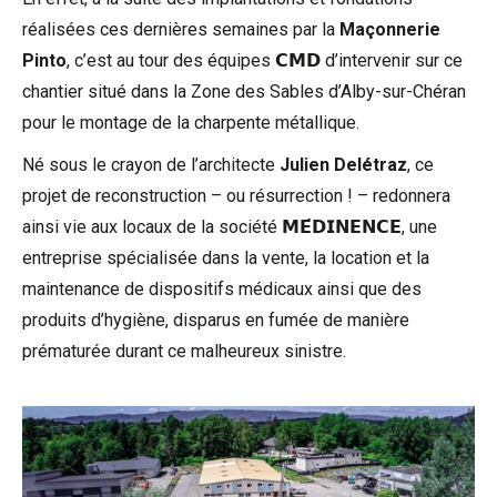
réalisées ces dernières semaines par la
Maçonnerie
Pinto
, c’est au tour des équipes 𝗖𝗠𝗗 d’intervenir sur ce
chantier situé dans la Zone des Sables d’Alby-sur-Chéran
pour le montage de la charpente métallique.
Né sous le crayon de l’a
rchitecte
Julien Delétraz
, ce
projet de reconstruction – ou résurrection ! – redonnera
ainsi vie aux locaux de la société 𝗠𝗘́𝗗𝗜𝗡𝗘𝗡𝗖𝗘, une
entreprise spécialisée dans la vente, la location et la
maintenance de dispositifs médicaux ainsi que des
produits d’hygiène, disparus en fumée de manière
prématurée durant ce malheureux sinistre.