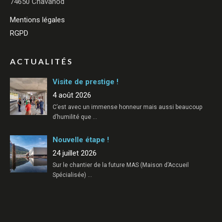
74650 Chavanod
Mentions légales
RGPD
ACTUALITÉS
Visite de prestige !
4 août 2026
C’est avec un immense honneur mais aussi beaucoup
d’humilité que
…
Nouvelle étape !
24 juillet 2026
Sur le chantier de la future MAS (Maison d’Accueil
Spécialisée)
…