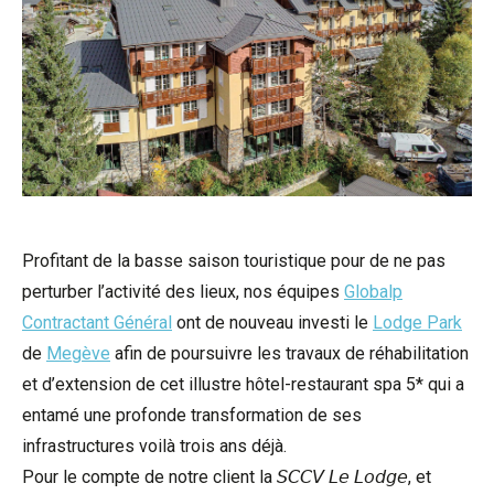
Profitant de la basse saison touristique pour de ne pas
perturber l’activité des lieux, nos équipes
Globalp
Contractant Général
ont de nouveau investi le
Lodge Park
de
Megève
afin de poursuivre les travaux de réhabilitation
et d’extension de cet illustre hôtel-restaurant spa 5* qui a
entamé une profonde transformation de ses
infrastructures voilà trois ans déjà.
Pour le compte de notre client la 𝘚𝘊𝘊𝘝 𝘓𝘦 𝘓𝘰𝘥𝘨𝘦, et