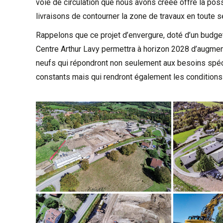
voie de circulation que nous avons créée offre la poss
livraisons de contourner la zone de travaux en toute s
Rappelons que ce projet d’envergure, doté d’un budge
Centre Arthur Lavy
permettra à horizon 2028 d’augment
neufs qui répondront non seulement aux besoins spé
constants mais qui rendront également les conditions 