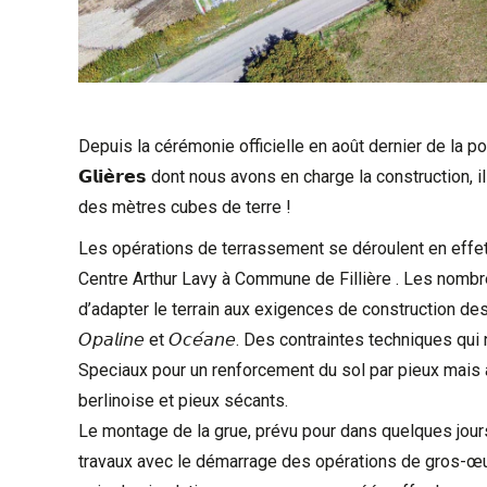
Depuis la cérémonie officielle en août dernier de la pose
𝗚𝗹𝗶𝗲̀𝗿𝗲𝘀 dont nous avons en charge la construction
des mètres cubes de terre !
Les opérations de terrassement se déroulent en effe
Centre Arthur Lavy
à
Commune de Fillière
. Les nombre
d’adapter le terrain aux exigences de construction des
𝘖𝘱𝘢𝘭𝘪𝘯𝘦 et 𝘖𝘤𝘦́𝘢𝘯𝘦. Des contraintes techniques 
Speciaux
pour un renforcement du sol par pieux mais 
berlinoise et pieux sécants.
Le montage de la grue, prévu pour dans quelques jours
travaux avec le démarrage des opérations de gros-œuvr