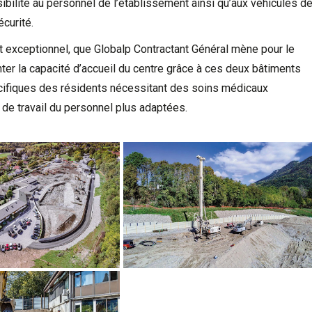
ibilité au personnel de l’établissement ainsi qu’aux véhicules d
écurité.
t exceptionnel, que
Globalp Contractant Général
mène pour le
er la capacité d’accueil du centre grâce à ces deux bâtiments
cifiques des résidents nécessitant des soins médicaux
de travail du personnel plus adaptées.