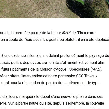
 de la première pierre de la future 𝘔𝘈𝘚 de 𝗧𝗵𝗼𝗿𝗲𝗻𝘀-
, il en a coulé de l’eau sous les ponts ou plutôt… il en a été déplacé
t à une cadence infernale, modelant profondément le paysage du
uses pelles déployées sur le site s’affairent activement afin
 futurs bâtiments de la Maison d’Accueil Spécialisée (𝘔𝘈𝘚),
qui nécessitent l’intervention de notre partenaire
SGC Travaux
aussi pour la réalisation de parois de soutènement de type
 d’ailleurs, marquera le début d’une nouvelle phase dans ces
e. Sur la partie haute du site, depuis septembre, la nouvelle