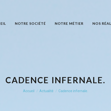
EIL
NOTRE SOCIÉTÉ
NOTRE MÉTIER
NOS RÉAL
CADENCE INFERNALE.
Vous êtes ici :
Accueil
Actualité
Cadence infernale.