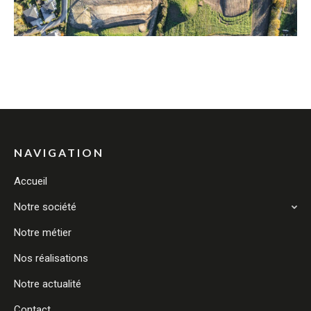
NAVIGATION
Accueil
Notre société
Notre métier
Nos réalisations
Notre actualité
Contact