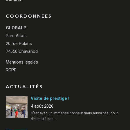
COORDONNÉES
GLOBALP
Parc Altaïs
20 rue Polaris
74650 Chavanod
Mentions légales
RGPD
ACTUALITÉS
Visite de prestige !
4 août 2026
C’est avec un immense honneur mais aussi beaucoup
d’humilité que
…