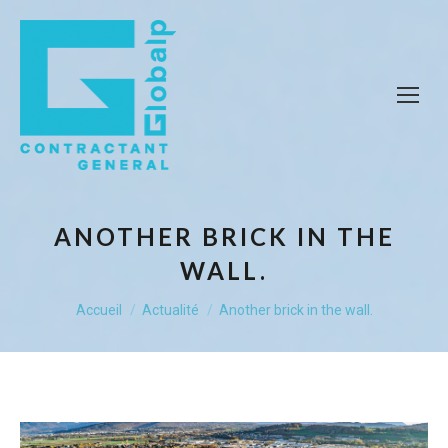
ANOTHER BRICK IN THE
WALL.
Vous êtes ici :
Accueil
Actualité
Another brick in the wall.